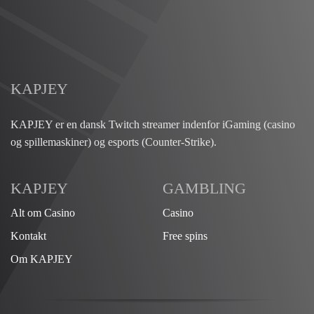
KAPJEY
KAPJEY er en dansk Twitch streamer indenfor iGaming (casino
og spillemaskiner) og esports (Counter-Strike).
KAPJEY
GAMBLING
Alt om Casino
Casino
Kontakt
Free spins
Om KAPJEY