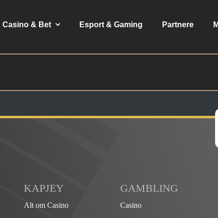
Casino & Bet
Esport & Gaming
Partnere
KAPJEY
GAMBLING
Alt om Casino
Casino